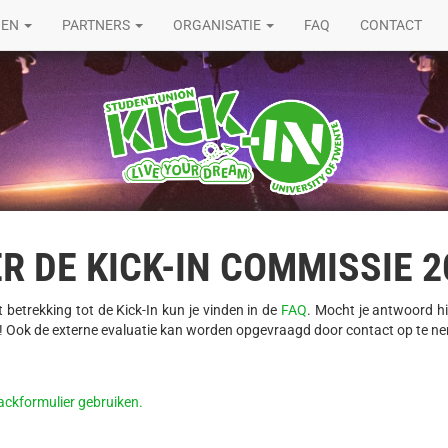
GEN
PARTNERS
ORGANISATIE
FAQ
CONTACT
 DE KICK-IN COMMISSIE 2
betrekking tot de Kick-In kun je vinden in de
FAQ
. Mocht je antwoord hi
! Ook de externe evaluatie kan worden opgevraagd door contact op te n
ackformulier gebruiken.