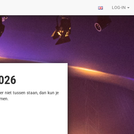
LOG-IN
026
er niet tussen staan, dan kun je
emen.