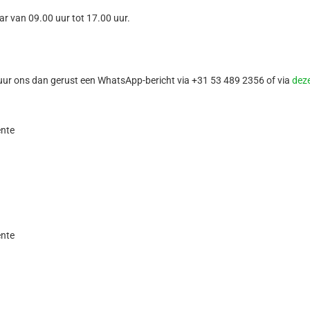
ar van 09.00 uur tot 17.00 uur.
stuur ons dan gerust een WhatsApp-bericht via +31 53 489 2356 of via
deze
ente
ente