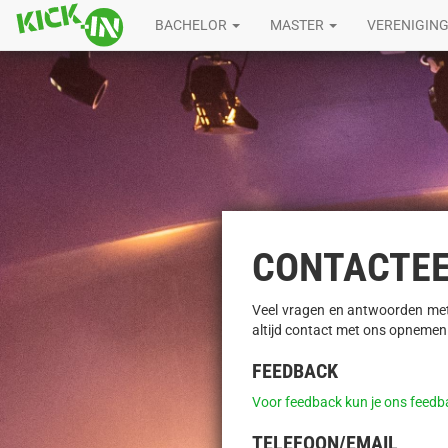
BACHELOR
MASTER
VERENIGIN
CONTACTEER
Veel vragen en antwoorden met 
altijd contact met ons opnemen
FEEDBACK
Voor feedback kun je ons feedb
TELEFOON/EMAIL