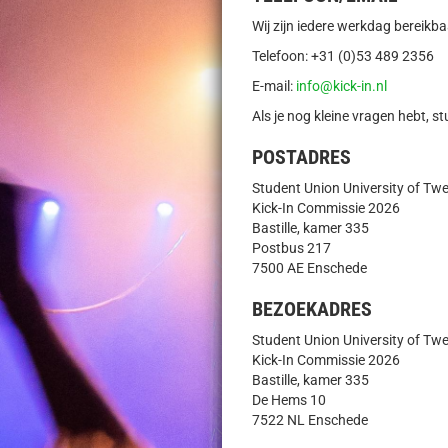
Wij zijn iedere werkdag bereikba
Telefoon: +31 (0)53 489 2356
E-mail:
info@kick-in.nl
Als je nog kleine vragen hebt, 
POSTADRES
Student Union University of Tw
Kick-In Commissie 2026
Bastille, kamer 335
Postbus 217
7500 AE Enschede
BEZOEKADRES
Student Union University of Tw
Kick-In Commissie 2026
Bastille, kamer 335
De Hems 10
7522 NL Enschede