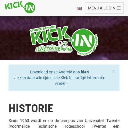
Toggle navigation
MENU & LOGIN
×
Download onze Android app
hier
!
Je kan daar alle tijdens de Kick-In nuttige informatie
vinden!
HISTORIE
Sinds 1963 wordt er op de campus van Universiteit Twente
(voormalige Technische Hogeschool Twente) een