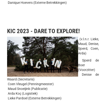
Danique Hoevers (Externe Betrekkingen)
KIC 2023 - DARE TO EXPLORE!
(v.l.n.r. Lieke,
Maud, Denise,
Sjoerd, Coen,
Arda)
Sjoerd de
Boer
(Voorzitter)
Denise de
Waard (Secretaris)
Coen Vleugel (Penningmeester)
Maud Snoeijink (Publicatie)
Arda Koç (Logistiek)
Lieke Pardoel (Externe Betrekkingen)