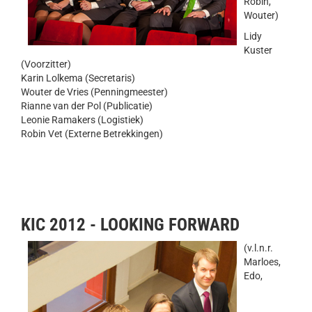
Robin,
Wouter)
Lidy
Kuster
(Voorzitter)
Karin Lolkema (Secretaris)
Wouter de Vries (Penningmeester)
Rianne van der Pol (Publicatie)
Leonie Ramakers (Logistiek)
Robin Vet (Externe Betrekkingen)
KIC 2012 - LOOKING FORWARD
(v.l.n.r.
Marloes,
Edo,