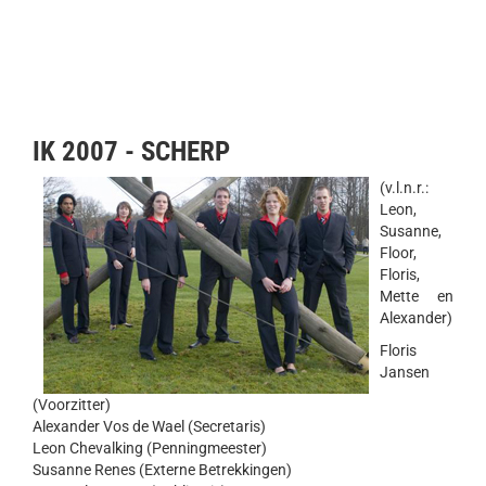
IK 2007 - SCHERP
(v.l.n.r.:
Leon,
Susanne,
Floor,
Floris,
Mette en
Alexander)
Floris
Jansen
(Voorzitter)
Alexander Vos de Wael (Secretaris)
Leon Chevalking (Penningmeester)
Susanne Renes (Externe Betrekkingen)