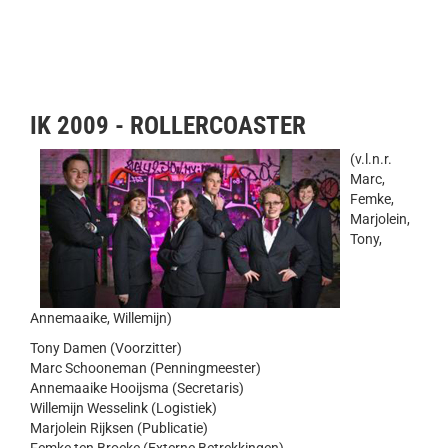
IK 2009 - ROLLERCOASTER
(v.l.n.r.
Marc,
Femke,
Marjolein,
Tony,
Annemaaike, Willemijn)
Tony Damen (Voorzitter)
Marc Schooneman (Penningmeester)
Annemaaike Hooijsma (Secretaris)
Willemijn Wesselink (Logistiek)
Marjolein Rijksen (Publicatie)