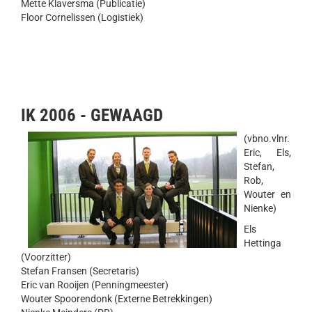
Mette Klaversma (Publicatie)
Floor Cornelissen (Logistiek)
IK 2006 - GEWAAGD
(vbno.vlnr.
Eric, Els,
Stefan,
Rob,
Wouter en
Nienke)
Els
Hettinga
(Voorzitter)
Stefan Fransen (Secretaris)
Eric van Rooijen (Penningmeester)
Wouter Spoorendonk (Externe Betrekkingen)