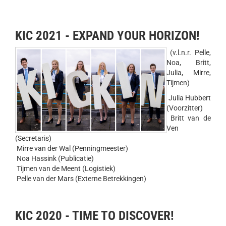
KIC 2021 - EXPAND YOUR HORIZON!
(v.l.n.r. Pelle,
Noa, Britt,
Julia, Mirre,
Tijmen)
Julia Hubbert
(Voorzitter)
Britt van de
Ven
(Secretaris)
Mirre van der Wal (Penningmeester)
Noa Hassink (Publicatie)
Tijmen van de Meent (Logistiek)
Pelle van der Mars (Externe Betrekkingen)
KIC 2020 - TIME TO DISCOVER!