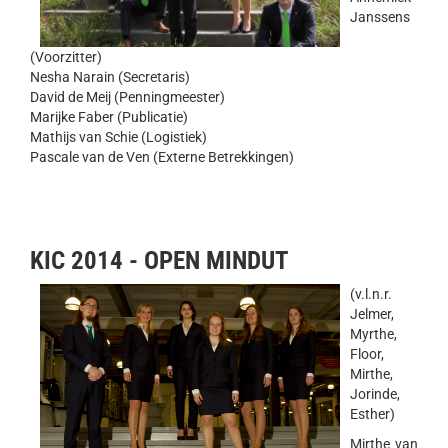
Janssens
(Voorzitter)
Nesha Narain (Secretaris)
David de Meij (Penningmeester)
Marijke Faber (Publicatie)
Mathijs van Schie (Logistiek)
Pascale van de Ven (Externe Betrekkingen)
KIC 2014 - OPEN MINDUT
(v.l.n.r.
Jelmer,
Myrthe,
Floor,
Mirthe,
Jorinde,
Esther)
Mirthe van