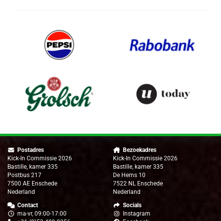
Postadres
Bezoekadres
Kick-In Commissie 2026
Kick-In Commissie 2026
Bastille, kamer 335
Bastille, kamer 335
Postbus 217
De Hems 10
7500 AE Enschede
7522 NL Enschede
Nederland
Nederland
Contact
Socials
ma-vr, 09:00-17:00
Instagram